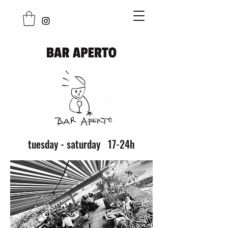
tuesday - saturday 17-24h