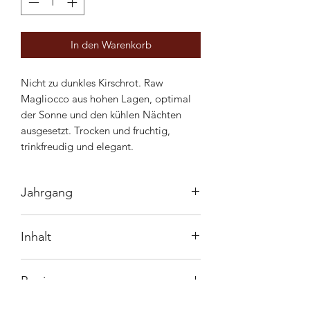
In den Warenkorb
Nicht zu dunkles Kirschrot. Raw
Magliocco aus hohen Lagen, optimal
der Sonne und den kühlen Nächten
ausgesetzt. Trocken und fruchtig,
trinkfreudig und elegant.
Jahrgang
2019
Inhalt
150cl
Region