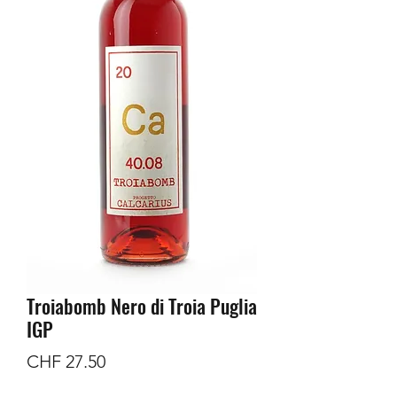
Troiabomb Nero di Troia Puglia
IGP
Preis
CHF 27.50