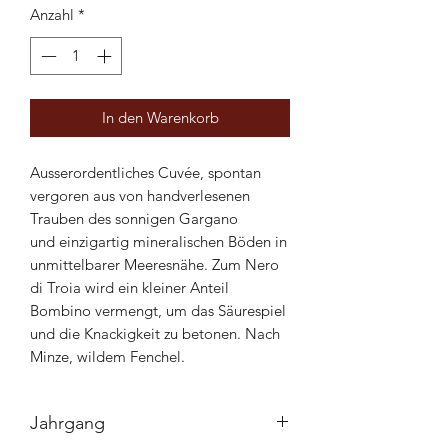
Anzahl
*
In den Warenkorb
Ausserordentliches Cuvée, spontan
vergoren aus von handverlesenen
Trauben des sonnigen Gargano
und einzigartig mineralischen Böden in
unmittelbarer Meeresnähe. Zum Nero
di Troia wird ein kleiner Anteil
Bombino vermengt, um das Säurespiel
und die Knackigkeit zu betonen. Nach
Minze, wildem Fenchel.
Jahrgang