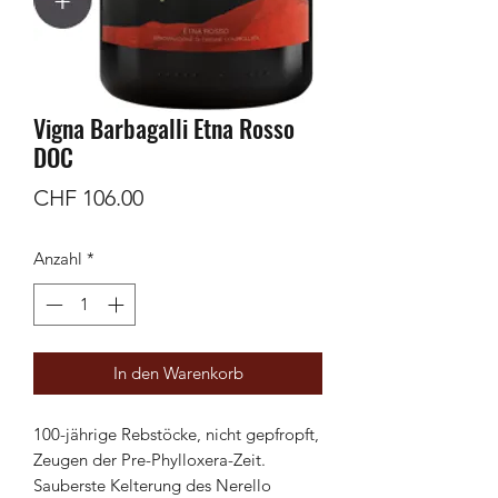
Vigna Barbagalli Etna Rosso
DOC
Preis
CHF 106.00
Anzahl
*
In den Warenkorb
100-jährige Rebstöcke, nicht gepfropft,
Zeugen der Pre-Phylloxera-Zeit.
Sauberste Kelterung des Nerello