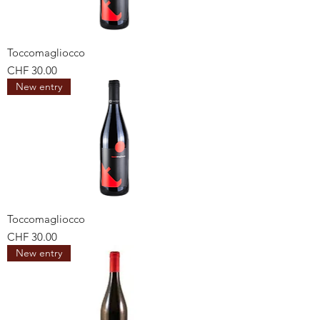
Toccomagliocco
Preis
CHF 30.00
New entry
Toccomagliocco
Preis
CHF 30.00
New entry